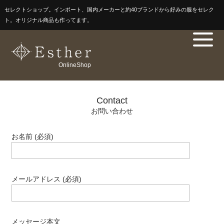
セレクトショップ。インポート、国内メーカーと約40ブランドから好みの服をセレク
ト。オリジナル商品も作ってます。
OnlineShop
Contact
お問い合わせ
お名前 (必須)
メールアドレス (必須)
メッセージ本文