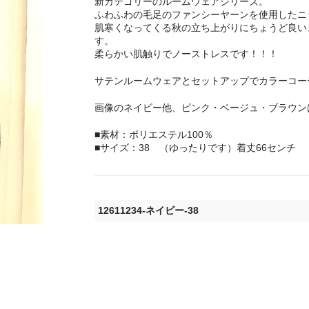
新カテゴリーのルームウェアシリーズ。
ふわふわの毛足のファンシーヤーンを使用したニ
肌寒くなってくる秋の立ち上がりにちょうど良い
す。
柔らかい肌触りでノーストレスです！！！
サテンルームウェアとセットアップでカラーコー
画像のネイビー他、ピンク・ベージュ・ブラウン
■素材：ポリエステル100％
■サイズ：38 （ゆったりです）着丈66センチ
12611234-ネイビー-38