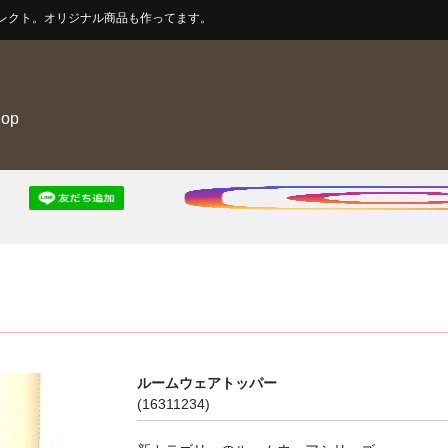
レクト。オリジナル商品も作ってます。
hop
ルームウェアトッパー
(16311234)