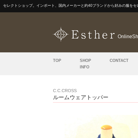
セレクトショップ。インポート、国内メーカーと約40ブランドから好みの服をセ
OnlineS
TOP
SHOP
CONTACT
INFO
C.C.CROSS
ルームウェアトッパー