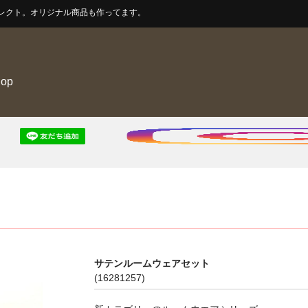
レクト。オリジナル商品も作ってます。
hop
サテンルームウェアセット
(16281257)