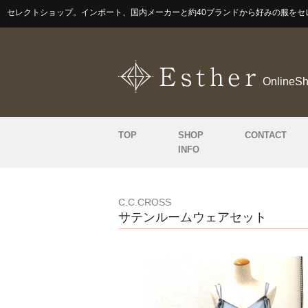
セレクトショップ。インポート、国内メーカーと約40ブランドから好みの服をセ
OnlineS
TOP
SHOP
CONTACT
INFO
C.C.CROSS
サテンルームウェアセット