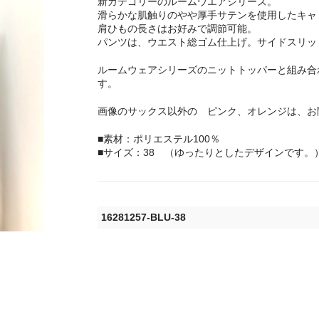
新カテゴリーのルームウエアシリーズ。
滑らかな肌触りのやや厚手サテンを使用したキャミ
肩ひもの長さはお好みで調節可能。
パンツは、ウエスト総ゴム仕上げ。サイドスリッ
ルームウェアシリーズのニットトッパーと組み合
す。
画像のサックス以外の ピンク、オレンジは、お
■素材：ポリエステル100％
■サイズ：38 （ゆったりとしたデザインです。
16281257-BLU-38