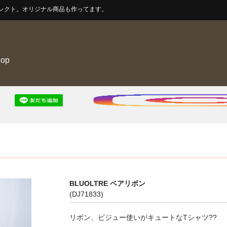
レクト。オリジナル商品も作ってます。
hop
BLUOLTRE ベアリボン
(DJ71833)
リボン、ビジュー使いがキュートなTシャツ??