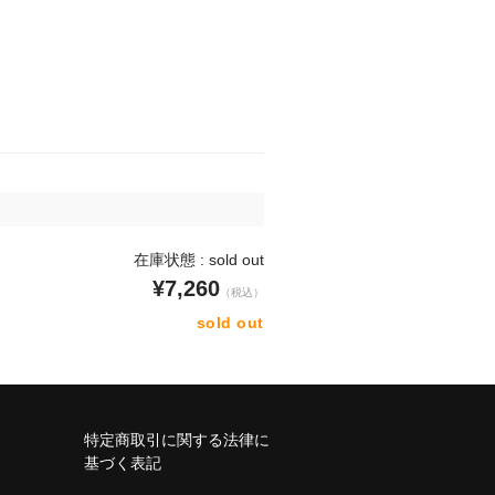
在庫状態 : sold out
¥7,260
（税込）
sold out
特定商取引に関する法律に
基づく表記