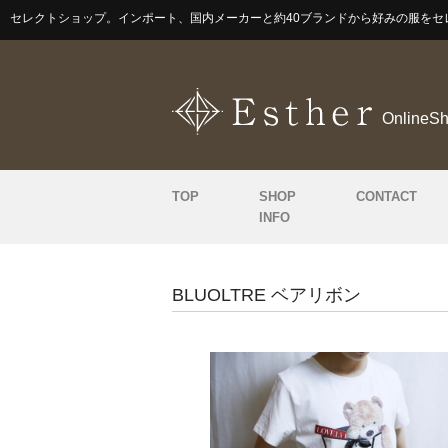
セレクトショップ。インポート、国内メーカーと約40ブランドから好みの服をセ
OnlineS
TOP
SHOP
CONTACT
INFO
BLUOLTRE ベアリボン