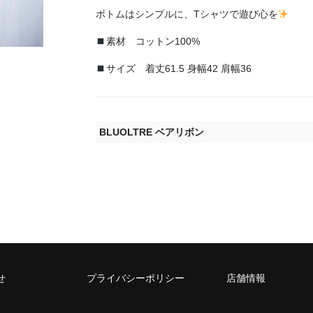
ボトムはシンプルに、Tシャツで遊び心を
素材 コットン100%
サイズ 着丈61.5 身幅42 肩幅36
BLUOLTRE ベアリボン
せ
プライバシーポリシー
店舗情報