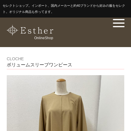
セレクトショップ。インポート、国内メーカーと約40ブランドから好みの服をセレク
ト。オリジナル商品も作ってます。
OnlineShop
CLOCHE
ボリュームスリーブワンピース