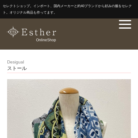
セレクトショップ。インポート、国内メーカーと約40ブランドから好みの服をセレク
ト。オリジナル商品も作ってます。
OnlineShop
Desigual
ストール