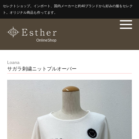
セレクトショップ。インポート、国内メーカーと約40ブランドから好みの服をセレク
ト。オリジナル商品も作ってます。
OnlineShop
Loana
サガラ刺繍ニットプルオーバー