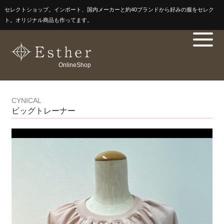
セレクトショップ。インポート、国内メーカーと約40ブランドから好みの服をセレク
ト。オリジナル商品も作ってます。
OnlineShop
CYNICAL
ビッグトレーナー