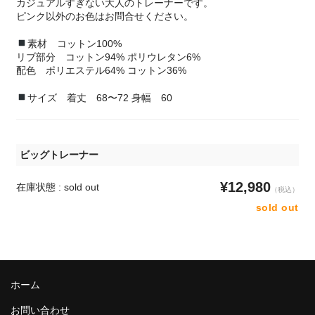
カジュアルすぎない大人のトレーナーです。
ピンク以外のお色はお問合せください。
素材 コットン100%
リブ部分 コットン94% ポリウレタン6%
配色 ポリエステル64% コットン36%
サイズ 着丈 68〜72 身幅 60
ビッグトレーナー
¥12,980
在庫状態 : sold out
（税込）
sold out
ホーム
お問い合わせ