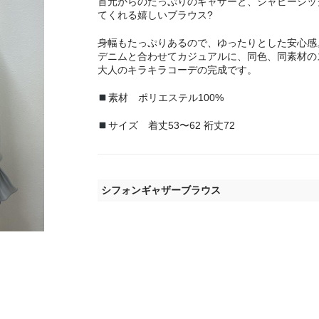
首元からのたっぷりのギャザーと、シャビーシッ
てくれる嬉しいブラウス?
身幅もたっぷりあるので、ゆったりとした安心感
デニムと合わせてカジュアルに、同色、同素材の
大人のキラキラコーデの完成です。
素材 ポリエステル100%
サイズ 着丈53〜62 裄丈72
シフォンギャザーブラウス