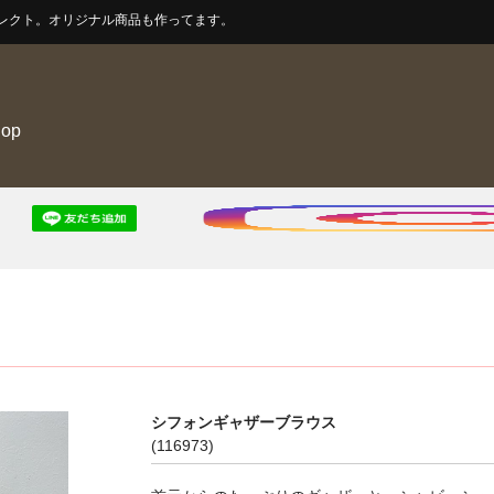
レクト。オリジナル商品も作ってます。
hop
シフォンギャザーブラウス
(116973)