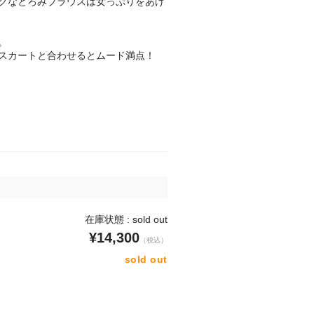
クなとろみブラウスは女っぷりをあげ
。
スカートと合わせるとムード満点！
在庫状態 : sold out
¥14,300
（税込）
sold out