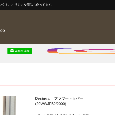
レクト。オリジナル商品も作ってます。
hop
Desigual フラワートッパー
(20WWJFB2/2000)