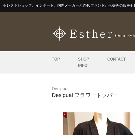
セレクトショップ。インポート、国内メーカーと約40ブランドから好みの服をセ
OnlineS
TOP
SHOP
CONTACT
INFO
Desigual
Desigual フラワートッパー